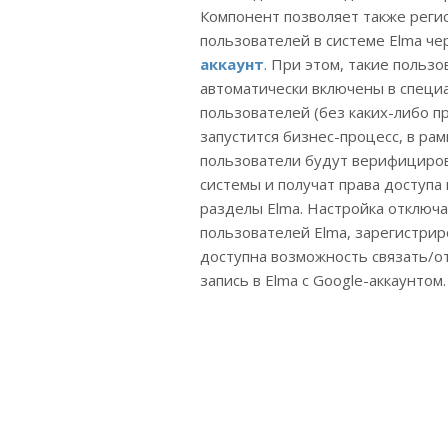
Компонент позволяет также реги
пользователей в системе Elma че
аккаунт
. При этом, такие польз
автоматически включены в специ
пользователей (без каких-либо пр
запустится бизнес-процесс, в ра
пользователи будут верифициро
системы и получат права доступ
разделы Elma. Настройка отключа
пользователей Elma, зарегистри
доступна возможность связать/о
запись в Elma с Google-аккаунтом.