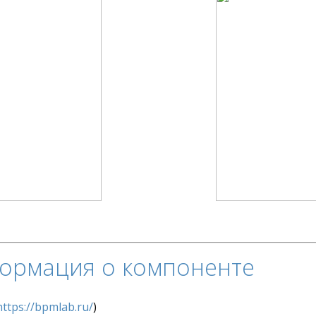
ормация о компоненте
https://bpmlab.ru/
)