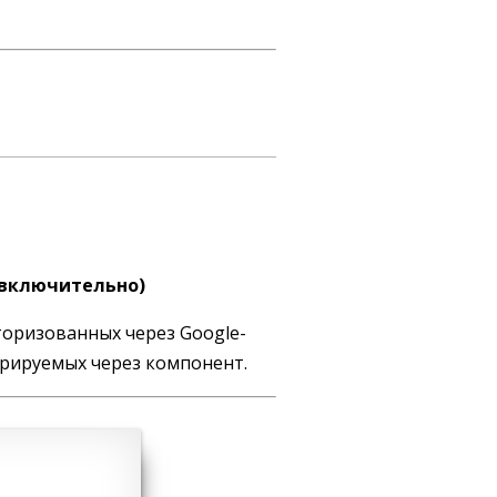
е включительно)
торизованных через Google-
трируемых через компонент.