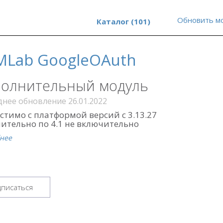
Обновить м
Каталог (101)
MLab GoogleOAuth
олнительный модуль
нее обновление 26.01.2022
стимо с платформой версий с 3.13.27
ительно по 4.1 не включительно
нее
писаться