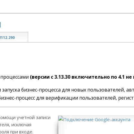
й
2112.290
-процессами
(версии с 3.13.30 включительно по 4.1 н
 запуска бизнес-процесса для новых пользователей, ав
 бизнес-процесс для верификации пользователей, регис
 помощи учетной записи
теля, исключая
оля при входе.