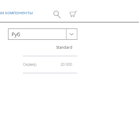
ои компоненты
Standard
Сервер
20 000