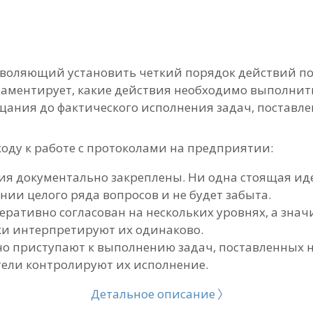
озволяющий установить четкий порядок действий п
ламентирует, какие действия необходимо выполнит
ания до фактического исполнения задач, поставле
оду к работе с протоколами на предприятии:
ия документально закреплены. Ни одна стоящая иде
нии целого ряда вопросов и не будет забыта.
ративно согласован на нескольких уровнях, а зна
ки интерпретируют их одинаково.
о приступают к выполнению задач, поставленных 
тели контролируют их исполнение.
Детальное описание