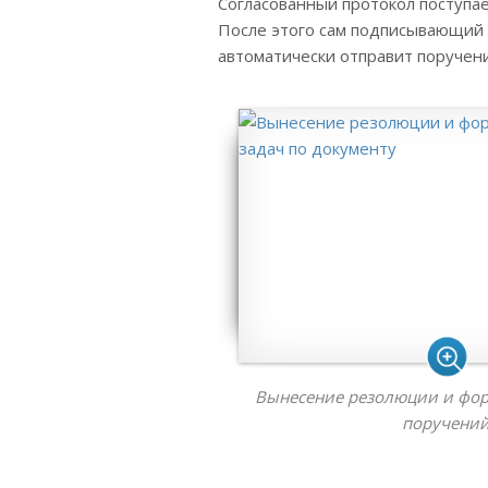
Согласованный протокол поступа
После этого сам подписывающий л
автоматически отправит поручен
Вынесение резолюции и фо
поручени