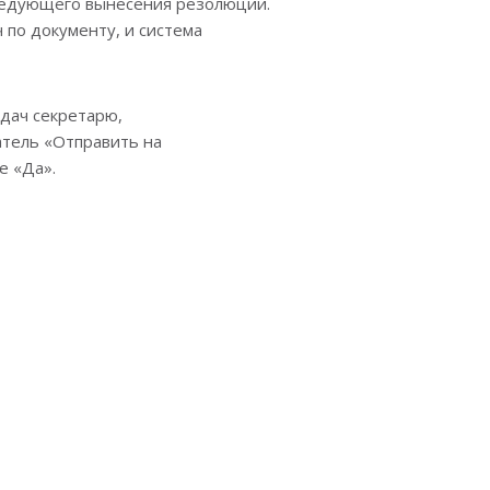
следующего вынесения резолюции.
 по документу, и система
дач секретарю,
атель «Отправить на
е «Да».