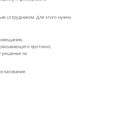
ым сотрудником. Для этого нужно
совещания,
дписывающего протокол,
е решение по
огласование.