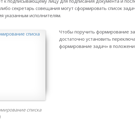
ет к подписывающему лицу для подписания документа и по
ибо секретарь совещания могут сформировать список задач
ия указанным исполнителям.
Чтобы поручить формирование за
достаточно установить переключ
формирование задач» в положени
рмирование списка
й