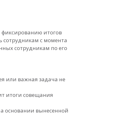
о фиксированию итогов
ь сотрудникам с момента
нных сотрудникам по его
я или важная задача не
чит итоги совещания
на основании вынесенной