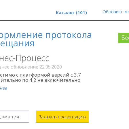
Обновить м
Каталог (101)
ормление протокола
Бе
вещания
нес-Процесс
нее обновление 22.05.2020
стимо с платформой версий с 3.7
ительно по 4.2 не включительно
нее
писаться
Заказать презентацию