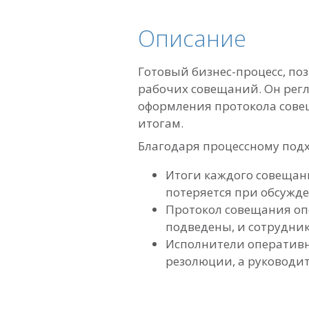
Описание
Готовый бизнес-процесс, п
рабочих совещаний. Он рег
оформления протокола совещ
итогам.
Благодаря процессному подх
Итоги каждого совещан
потеряется при обсужде
Протокол совещания опе
подведены, и сотрудни
Исполнители оперативн
резолюции, а руководи