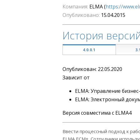
Компания
ELMA
(
https://www.e
Опубликовано
15.04.2015
История верси
4.0.0.1
3.
Опубликован: 22.05.2020
Зависит от
ELMA: Управление бизнес
ELMA: Электронный доку
Версия совместима с ELMA4
Ввести процессный подход к раб
ELMA ECM+. Сотрудники использу