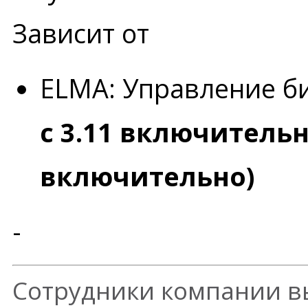
Зависит от
ELMA: Управление б
с 3.11 включительн
включительно)
-
Сотрудники компании в